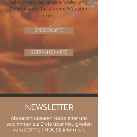
oder Absacker, unsere Wein- und
Cocktailkarte lässt keine Wünsche
offen.
SPEISEKARTE
GETRÄNKEKARTE
NEWSLETTER
Abonniert unseren Newsletter uns
seid immer als Erste über Neuigkeiten
vom COPPER HOUSE informiert.