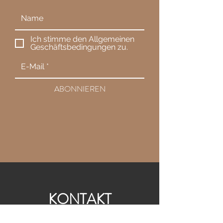
Ich stimme den Allgemeinen
Geschäftsbedingungen zu.
ABONNIEREN
KONTAKT
Wir freuen uns über Eure Nachrichten