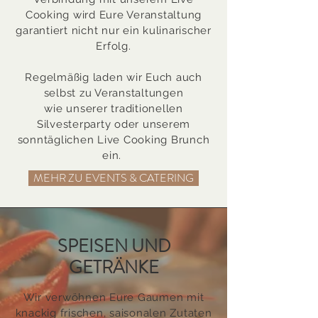
Cooking wird Eure Veranstaltung
garantiert nicht nur ein kulinarischer
Erfolg.
Regelmäßig laden wir Euch auch
selbst zu Veranstaltungen
wie unserer traditionellen
Silvesterparty oder unserem
sonntäglichen Live Cooking Brunch
ein.
MEHR ZU EVENTS & CATERING
SPEISEN UND
GETRÄNKE
Wir verwöhnen Eure Gaumen mit
knackig frischen, saisonalen Zutaten